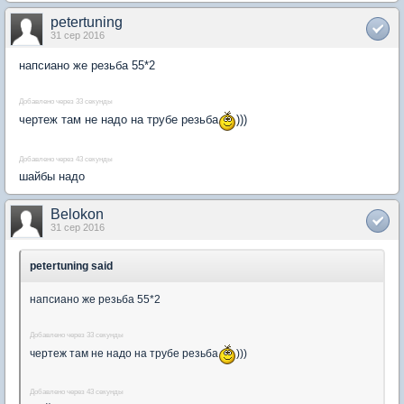
petertuning
31 сер 2016
напсиано же резьба 55*2
Добавлено через 33 секунды
чертеж там не надо на трубе резьба
)))
Добавлено через 43 секунды
шайбы надо
Belokon
31 сер 2016
petertuning said
напсиано же резьба 55*2
Добавлено через 33 секунды
чертеж там не надо на трубе резьба
)))
Добавлено через 43 секунды