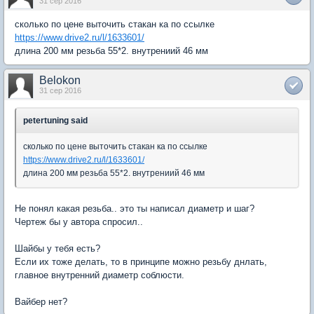
31 сер 2016
сколько по цене выточить стакан ка по ссылке
https://www.drive2.ru/l/1633601/
длина 200 мм резьба 55*2. внутрениий 46 мм
Belokon
31 сер 2016
petertuning said
сколько по цене выточить стакан ка по ссылке
https://www.drive2.ru/l/1633601/
длина 200 мм резьба 55*2. внутрениий 46 мм
Не понял какая резьба.. это ты написал диаметр и шаг?
Чертеж бы у автора спросил..
Шайбы у тебя есть?
Если их тоже делать, то в принципе можно резьбу днлать,
главное внутренний диаметр соблюсти.
Вайбер нет?