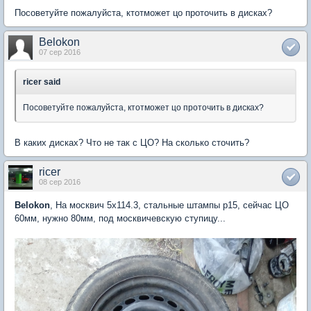
Посоветуйте пожалуйста, ктотможет цо проточить в дисках?
Belokon
07 сер 2016
ricer said
Посоветуйте пожалуйста, ктотможет цо проточить в дисках?
В каких дисках? Что не так с ЦО? На сколько сточить?
ricer
08 сер 2016
Belokon
, На москвич 5х114.3, стальные штампы р15, сейчас ЦО
60мм, нужно 80мм, под москвичевскую ступицу...