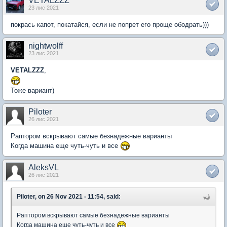
VETALZZZ
23 лис 2021
покрась капот, покатайся, если не попрет его проще ободрать)))
nightwolff
23 лис 2021
VETALZZZ
,
Тоже вариант)
Piloter
26 лис 2021
Раптором вскрывают самые безнадежные варианты
Когда машина еще чуть-чуть и все
AleksVL
26 лис 2021
Piloter, on 26 Nov 2021 - 11:54, said:
Раптором вскрывают самые безнадежные варианты
Когда машина еще чуть-чуть и все