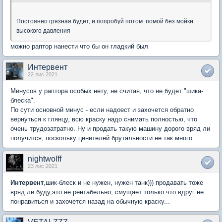
Постоянно грязная будет, и попробуй потом помой без мойки
высокого давления
можно раптор нанести что бы он гладкий был
Интервент
22 лис 2021
Минусов у раптора особых нету, не считая, что не будет "шика-
блеска".
По сути основной минус - если надоест и захочется обратно
вернуться к глянцу, всю краску надо снимать полностью, что
очень трудозатратно. Ну и продать такую машину дорого вряд ли
получится, поскольку ценителей брутальности не так много.
nightwolff
23 лис 2021
Интервент
,шик-блеск и не нужен, нужен танк))) продавать тоже
вряд ли буду,это не рентабельно, смущает только что вдруг не
понравиться и захочется назад на обычную краску...