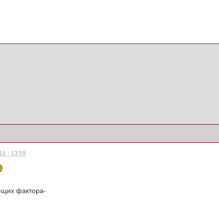
6 - 13:59
ющих фактора-