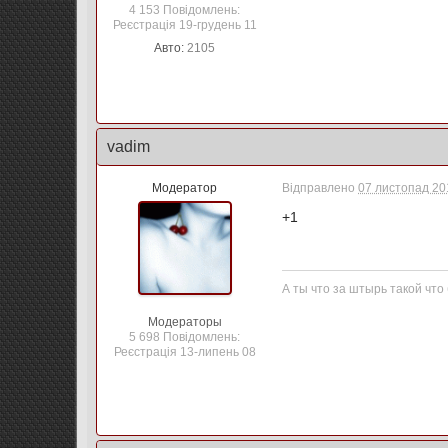
4 153 Повідомлень:
Реєстрація 19-грудень 11
Авто:
2105
vadim
Модератор
Відправлено
07 листопад 201
+1
А ты что за штырь такой что
Модераторы
5 698 Повідомлень:
Реєстрація 13-липень 08