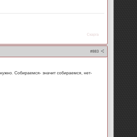
Скарга
#883
е нужно. Собираемся- значит собираемся, нет-