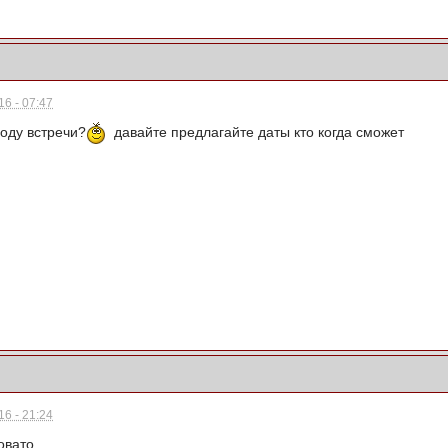
6 - 07:47
воду встречи?
давайте предлагайте даты кто когда сможет
6 - 21:24
овато.