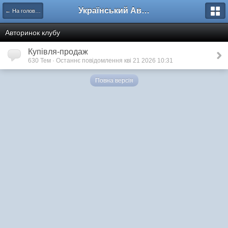
Український Автоклуб ВАЗ
← На головну
Авторинок клубу
Купівля-продаж
630 Тем · Останнє повідомлення кві 21 2026 10:31
Повна версія