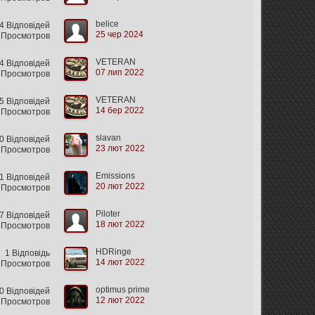
belice
4 Відповідей
25 чер 2024
 Просмотров
VETERAN
4 Відповідей
07 лип 2022
 Просмотров
VETERAN
5 Відповідей
14 бер 2022
 Просмотров
slavan
0 Відповідей
23 лют 2022
 Просмотров
Emissions
 Відповідей
20 лют 2022
 Просмотров
Piloter
7 Відповідей
18 лют 2022
 Просмотров
HDRinge
1 Відповідь
14 лют 2022
 Просмотров
optimus prime
0 Відповідей
12 лют 2022
 Просмотров