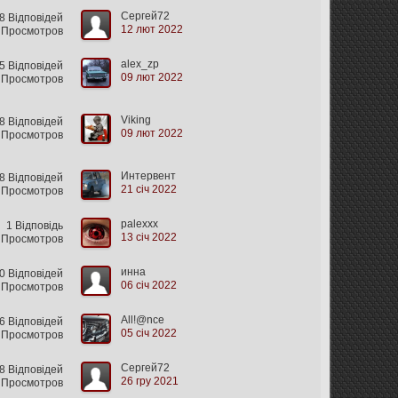
Сергей72
 Відповідей
12 лют 2022
 Просмотров
alex_zp
5 Відповідей
09 лют 2022
 Просмотров
Viking
 Відповідей
09 лют 2022
 Просмотров
Интервент
 Відповідей
21 січ 2022
 Просмотров
palexxx
1 Відповідь
13 січ 2022
 Просмотров
инна
 Відповідей
06 січ 2022
 Просмотров
All!@nce
6 Відповідей
05 січ 2022
 Просмотров
Сергей72
 Відповідей
26 гру 2021
 Просмотров