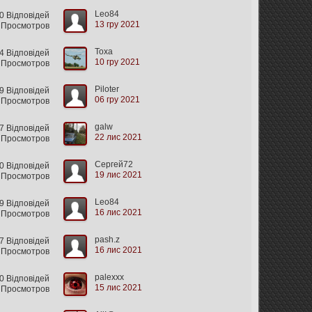
Leo84
 Відповідей
13 гру 2021
 Просмотров
Тоха
4 Відповідей
10 гру 2021
 Просмотров
Piloter
 Відповідей
06 гру 2021
1 Просмотров
galw
 Відповідей
22 лис 2021
 Просмотров
Сергей72
 Відповідей
19 лис 2021
 Просмотров
Leo84
 Відповідей
16 лис 2021
 Просмотров
pash.z
7 Відповідей
16 лис 2021
 Просмотров
palexxx
0 Відповідей
15 лис 2021
 Просмотров