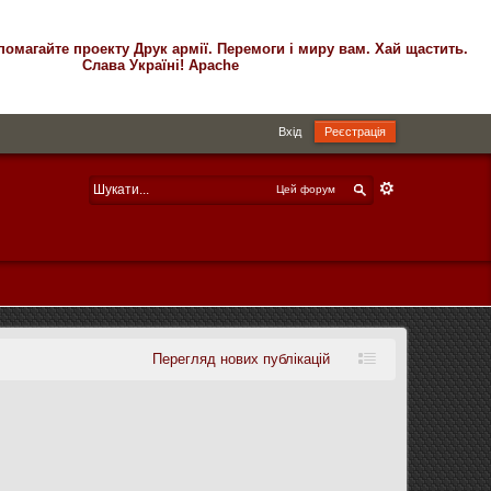
помагайте проекту Друк армії. Перемоги і миру вам. Хай щастить.
Слава Україні! Apache
Вхід
Реєстрація
Цей форум
Перегляд нових публікацій