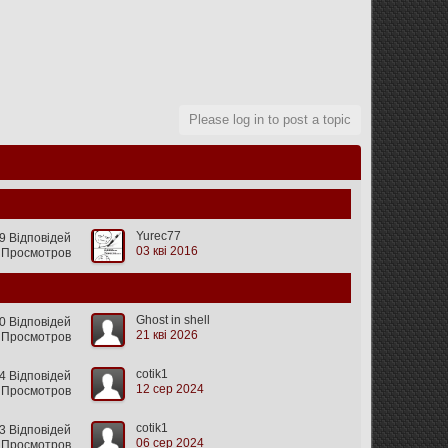
Please log in to post a topic
Yurec77
 Відповідей
03 кві 2016
 Просмотров
Ghost in shell
0 Відповідей
21 кві 2026
 Просмотров
cotik1
4 Відповідей
12 сер 2024
 Просмотров
cotik1
3 Відповідей
06 сер 2024
 Просмотров