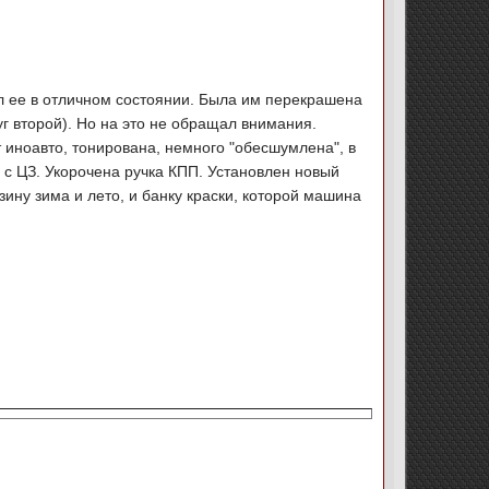
л ее в отличном состоянии. Была им перекрашена
уг второй). Но на это не обращал внимания.
 иноавто, тонирована, немного "обесшумлена", в
 с ЦЗ. Укорочена ручка КПП. Установлен новый
ину зима и лето, и банку краски, которой машина