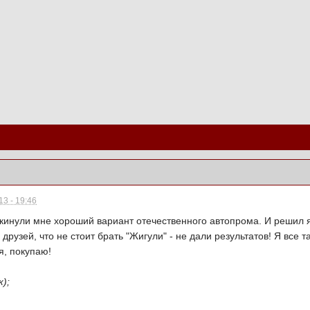
3 - 19:46
кинули мне хороший вариант отечественного автопрома. И решил я,
друзей, что не стоит брать "Жигули" - не дали результатов! Я все 
я, покупаю!
);