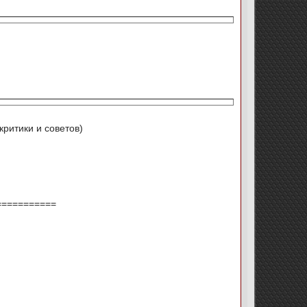
критики и советов)
===========