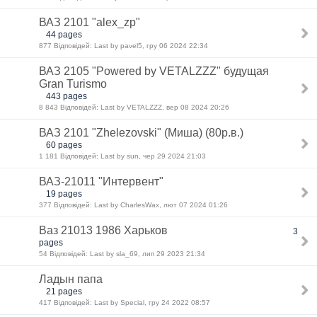
ВАЗ 2101 "alex_zp"
44 pages
877 Відповідей: Last by pavel5, гру 06 2024 22:34
ВАЗ 2105 "Powered by VETALZZZ" будущая
Gran Turismo
443 pages
8 843 Відповідей: Last by VETALZZZ, вер 08 2024 20:26
ВАЗ 2101 "Zhelezovski" (Миша) (80р.в.)
60 pages
1 181 Відповідей: Last by sun, чер 29 2024 21:03
ВАЗ-21011 "Интервент"
19 pages
377 Відповідей: Last by CharlesWax, лют 07 2024 01:26
Ваз 21013 1986 Харьков
3
pages
54 Відповідей: Last by sla_69, лип 29 2023 21:34
Ладын папа
21 pages
417 Відповідей: Last by Special, гру 24 2022 08:57