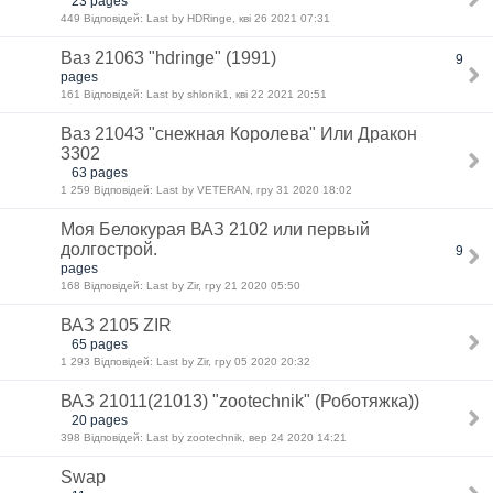
23 pages
449 Відповідей: Last by HDRinge, кві 26 2021 07:31
Ваз 21063 "hdringe" (1991)
9
pages
161 Відповідей: Last by shlonik1, кві 22 2021 20:51
Ваз 21043 "снежная Королева" Или Дракон
3302
63 pages
1 259 Відповідей: Last by VETERAN, гру 31 2020 18:02
Моя Белокурая ВАЗ 2102 или первый
долгострой.
9
pages
168 Відповідей: Last by Zir, гру 21 2020 05:50
ВАЗ 2105 ZIR
65 pages
1 293 Відповідей: Last by Zir, гру 05 2020 20:32
ВАЗ 21011(21013) "zootechnik" (Роботяжка))
20 pages
398 Відповідей: Last by zootechnik, вер 24 2020 14:21
Swap