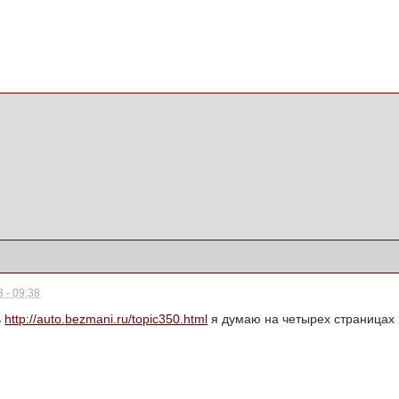
 - 09:38
ь
http://auto.bezmani.ru/topic350.html
я думаю на четырех страницах ,