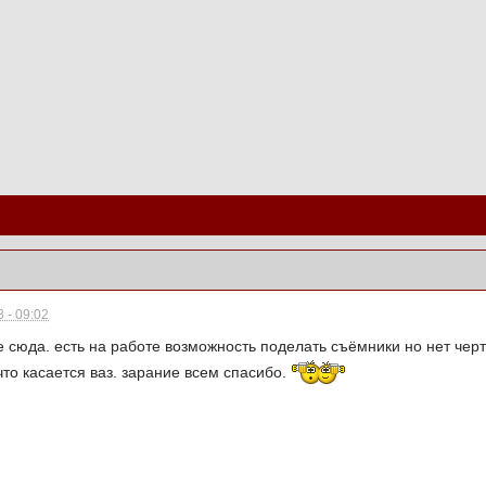
 - 09:02
сюда. есть на работе возможность поделать съёмники но нет черте
то касается ваз. зарание всем спасибо.