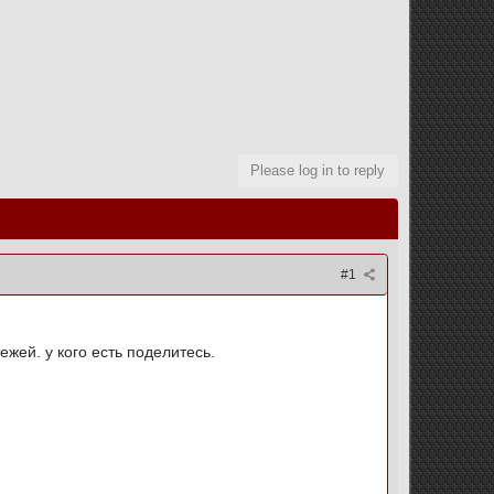
Please log in to reply
#1
жей. у кого есть поделитесь.