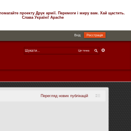
помагайте проекту Друк армії. Перемоги і миру вам. Хай щастить.
Слава Україні! Apache
Вхід
Реєстрація
Ця тема
Перегляд нових публікацій