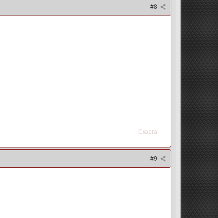
#8
Скарга
#9