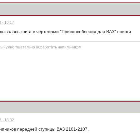
 - 10:17
ывалась книга с чертежами "Приспособления для ВАЗ" поищи
ль нужно тщательно обработать напильником
 - 18:32
ипников передней ступицы ВАЗ 2101-2107.