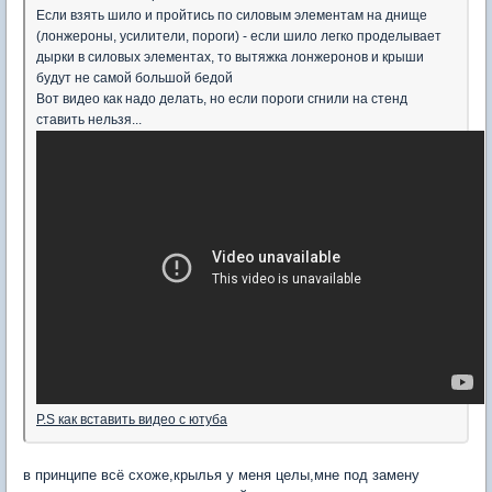
Если взять шило и пройтись по силовым элементам на днище
(лонжероны, усилители, пороги) - если шило легко проделывает
дырки в силовых элементах, то вытяжка лонжеронов и крыши
будут не самой большой бедой
Вот видео как надо делать, но если пороги сгнили на стенд
ставить нельзя...
P.S как вставить видео с ютуба
в принципе всё схоже,крылья у меня целы,мне под замену