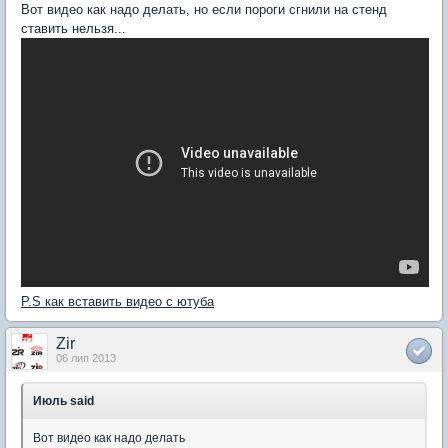
Вот видео как надо делать, но если пороги сгнили на стенд
ставить нельзя...
P.S как вставить видео с ютуба
Zir
06 лип 2013
Июль said
Вот видео как надо делать