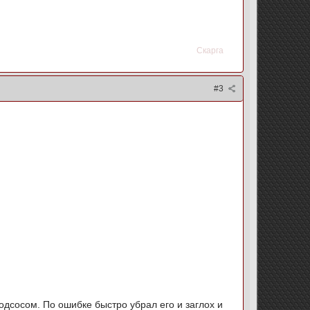
Скарга
#3
одсосом. По ошибке быстро убрал его и заглох и