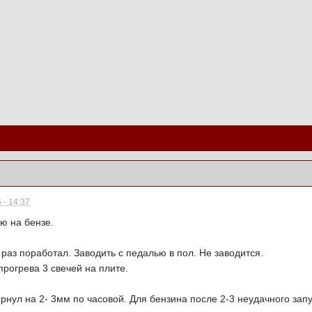
 - 14:37
ю на бензе.
 раз поработал. Заводить с педалью в пол. Не заводится.
прогрева 3 свечей на плите.
рнул на 2- 3мм по часовой. Для бензина после 2-3 неудачного запу