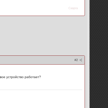
Скарга
#2
вое устройство работает?