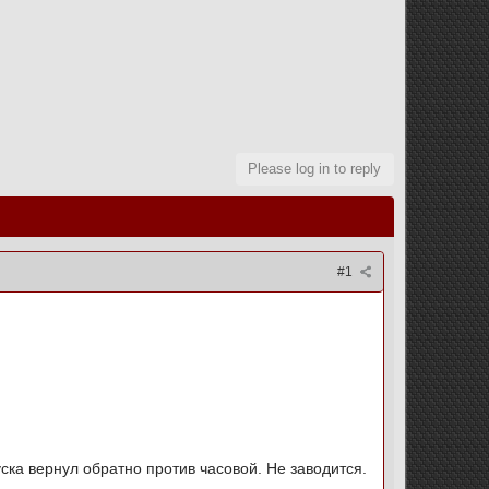
Please log in to reply
#1
ска вернул обратно против часовой. Не заводится.