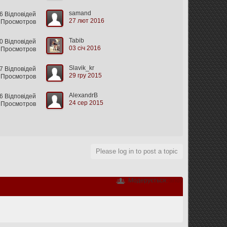
samand
 Відповідей
27 лют 2016
 Просмотров
Tabib
 Відповідей
03 січ 2016
 Просмотров
Slavik_kr
 Відповідей
29 гру 2015
 Просмотров
AlexandrB
 Відповідей
24 сер 2015
 Просмотров
Please log in to post a topic
Модерується:
andy