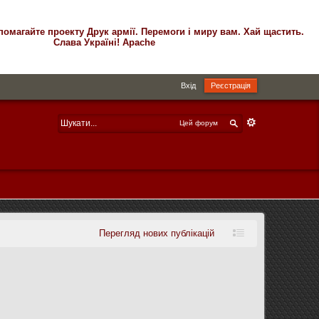
помагайте проекту Друк армії. Перемоги і миру вам. Хай щастить.
Слава Україні! Apache
Вхід
Реєстрація
Цей форум
Перегляд нових публікацій