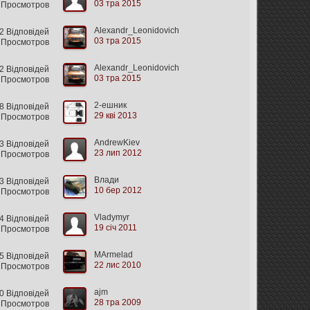
03 тра 2015
 Просмотров
Alexandr_Leonidovich
2 Відповідей
03 тра 2015
 Просмотров
Alexandr_Leonidovich
 Відповідей
03 тра 2015
 Просмотров
2-ешник
8 Відповідей
29 кві 2013
 Просмотров
AndrewKiev
 Відповідей
23 лип 2012
 Просмотров
Влади
 Відповідей
10 бер 2012
 Просмотров
Vladymyr
4 Відповідей
19 січ 2011
 Просмотров
MArmelad
5 Відповідей
22 лис 2010
 Просмотров
ajm
0 Відповідей
28 тра 2009
 Просмотров