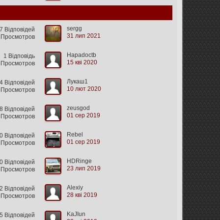
sergg
 Відповідей
31 лип 2021
 Просмотров
Hapadoctb
1 Відповідь
15 кві 2020
 Просмотров
Лукаш1
 Відповідей
10 лют 2020
 Просмотров
zeusgod
 Відповідей
01 сер 2019
 Просмотров
Rebel
0 Відповідей
01 сер 2019
 Просмотров
HDRinge
0 Відповідей
23 лип 2019
 Просмотров
Alexiy
2 Відповідей
28 кві 2019
 Просмотров
KaJIun
 Відповідей