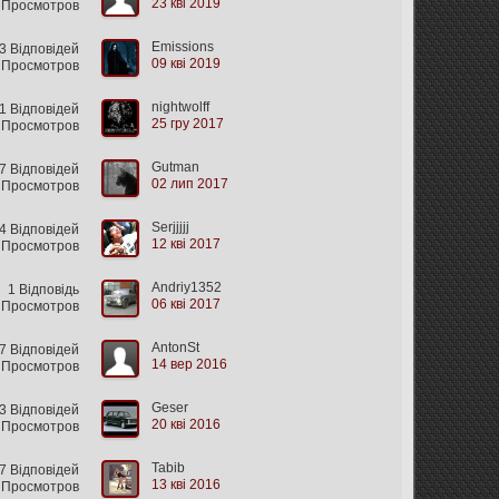
23 кві 2019
 Просмотров
Emissions
 Відповідей
09 кві 2019
 Просмотров
nightwolff
 Відповідей
25 гру 2017
 Просмотров
Gutman
 Відповідей
02 лип 2017
 Просмотров
Serjjjjj
 Відповідей
12 кві 2017
 Просмотров
Andriy1352
1 Відповідь
06 кві 2017
 Просмотров
AntonSt
 Відповідей
14 вер 2016
 Просмотров
Geser
3 Відповідей
20 кві 2016
 Просмотров
Tabib
 Відповідей
13 кві 2016
1 Просмотров