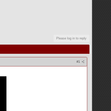
Please log in to reply
#1