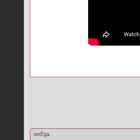
serЁga