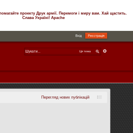
помагайте проекту Друк армії. Перемоги і миру вам. Хай щастить.
Слава Україні! Apache
Вхід
Реєстрація
Ця тема
Перегляд нових публікацій