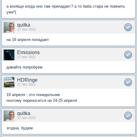
а вообще когда оно там припадает? а то баба стара не помнить
уже*(
quitka
17 лют 2021
на 19 апреля попадает
Emissions
17 лют 2021
давайте попробуем
HDRinge
17 лют 2021
19 апреля - это понедельник
поэтому переносится на 24-25 апреля
quitka
17 лют 2021
згодна, будем