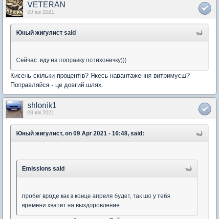
VETERAN
09 кві 2021
Юный жигулист said
Сейчас иду на поправку потихонечку)))
Кисень скільки процентів? Якесь навантаження витримуєш?
Поправляйся - це довгий шлях.
shlonik1
09 кві 2021
Юный жигулист, on 09 Apr 2021 - 16:48, said:
Emissions said
пробег вроде как в конце апреля будет, так шо у тебя
времени хватит на выздоровление