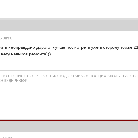
- 08:06
оить неоправдоно дорого, лучше посмотреть уже в сторону тойже 2
нету навыков ремонта)))
АШНО НЕСТИСЬ СО СКОРОСТЬЮ ПОД 200 МИМО СТОЯЩИХ ВДОЛЬ ТРАССЫ
ЭТО ДЕРЕВЬЯ!