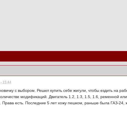
- 15:44
новичку с выбором. Решил купить себе жигули, чтобы ездить на раб
оличестве модификаций. Двигатель 1.2, 1.3, 1.5, 1.6, ременной ил
 Права есть. Последние 5 лет хожу пешком, раньше была ГАЗ-24, 