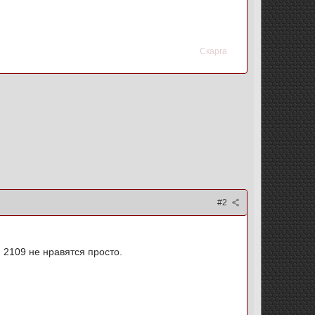
Скарга
#2
и 2109 не нравятся просто.