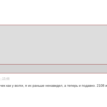
- 15:48
чек как у волги, я их раньше ненавидел, а теперь и подавно. 2108 