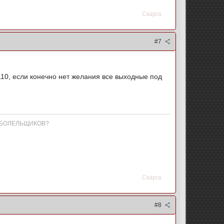
Скарга
#7
110, если конечно нет желания все выходные под
 БОЛЕЛЬЩИКОВ?
Скарга
#8