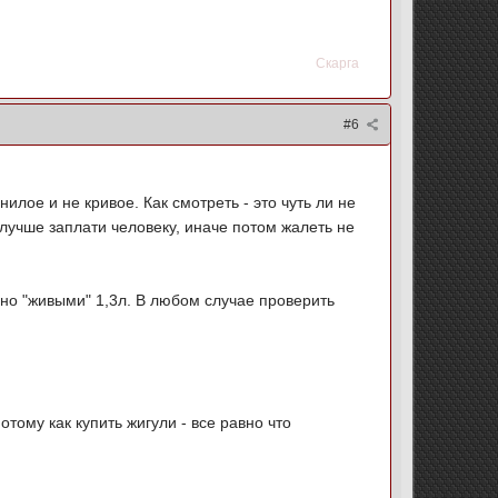
Скарга
#6
нилое и не кривое. Как смотреть - это чуть ли не
 лучше заплати человеку, иначе потом жалеть не
льно "живыми" 1,3л. В любом случае проверить
отому как купить жигули - все равно что