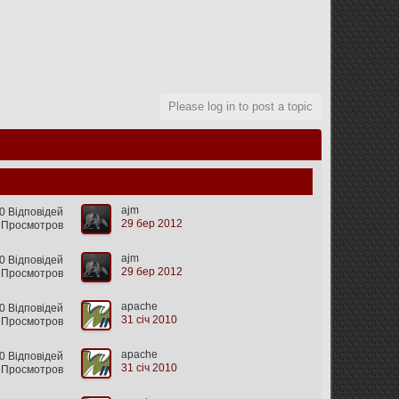
Please log in to post a topic
ajm
0 Відповідей
29 бер 2012
 Просмотров
ajm
0 Відповідей
29 бер 2012
 Просмотров
apache
0 Відповідей
31 січ 2010
 Просмотров
apache
0 Відповідей
31 січ 2010
 Просмотров