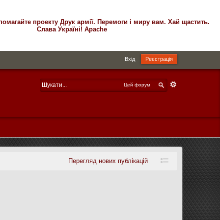
помагайте проекту Друк армії. Перемоги і миру вам. Хай щастить.
Слава Україні! Apache
Вхід
Реєстрація
Цей форум
Перегляд нових публікацій