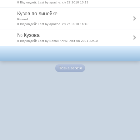
0 Відповідей: Last by apache, січ 27 2010 10:13
Кузов по линейке
Pinned
0 Відповідей: Last by apache, січ 26 2010 16:40
№ Кузова
0 Відповідей: Last by Вован Клим, лют 06 2021 22:10
Повна версія