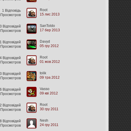
Root
1 Відповідь
15 лис 2013
 Просмотров
SanToldo
 Відповідей
17 бер 2013
 Просмотров
Davyd
 Відповідей
05 гру 2012
 Просмотров
Root
 Відповідей
01 жов 2012
 Просмотров
tolik
3 Відповідей
09 тра 2012
 Просмотров
Vasso
 Відповідей
09 кві 2012
8 Просмотров
Root
2 Відповідей
30 гру 2011
 Просмотров
Nesh
8 Відповідей
24 гру 2011
 Просмотров