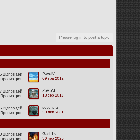
Please log in to post a topic
PavelV
 Відповідей
09 тра 2012
6 Просмотров
ZoRoM
 Відповідей
18 сер 2011
 Просмотров
sevultura
6 Відповідей
30 лип 2011
 Просмотров
Gash1sh
0 Відповідей
30 чер 2020
 Просмотров