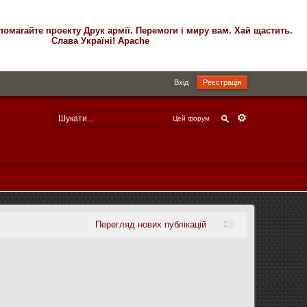
помагайте проекту Друк армії. Перемоги і миру вам. Хай щастить.
Слава Україні! Apache
Вхід
Реєстрація
Цей форум
Перегляд нових публікацій