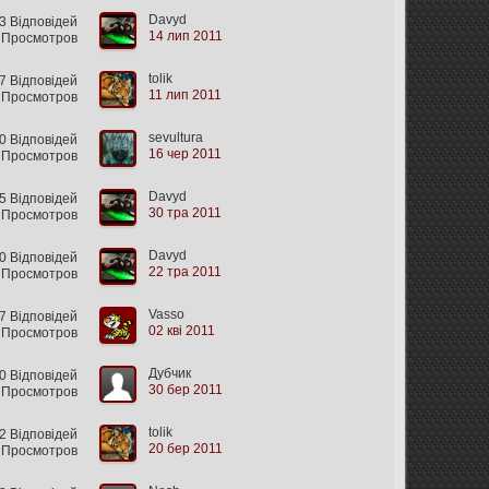
Davyd
 Відповідей
14 лип 2011
 Просмотров
tolik
7 Відповідей
11 лип 2011
 Просмотров
sevultura
 Відповідей
16 чер 2011
 Просмотров
Davyd
 Відповідей
30 тра 2011
 Просмотров
Davyd
0 Відповідей
22 тра 2011
 Просмотров
Vasso
 Відповідей
02 кві 2011
 Просмотров
Дубчик
 Відповідей
30 бер 2011
 Просмотров
tolik
2 Відповідей
20 бер 2011
 Просмотров