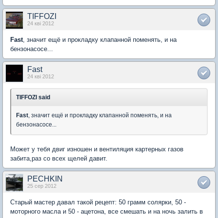
TIFFOZI
24 кві 2012
Fast
, значит ещё и прокладку клапанной поменять, и на
бензонасосе...
Fast
24 кві 2012
TIFFOZI said
Fast
, значит ещё и прокладку клапанной поменять, и на
бензонасосе...
Может у тебя двиг изношен и вентиляция картерных газов
забита,раз со всех щелей давит.
PECHKIN
25 сер 2012
Старый мастер давал такой рецепт: 50 грамм солярки, 50 -
моторного масла и 50 - ацетона, все смешать и на ночь залить в