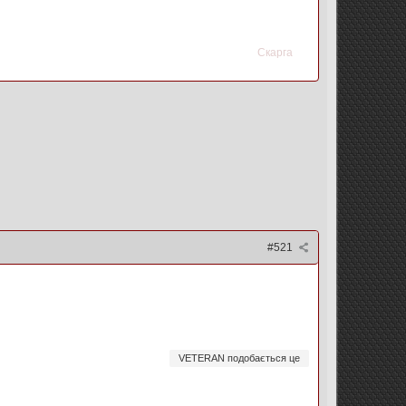
Скарга
#521
VETERAN подобається це