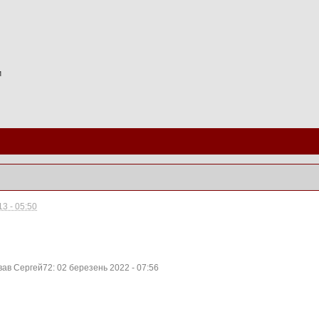
и
3 - 05:50
ав Сергей72: 02 березень 2022 - 07:56