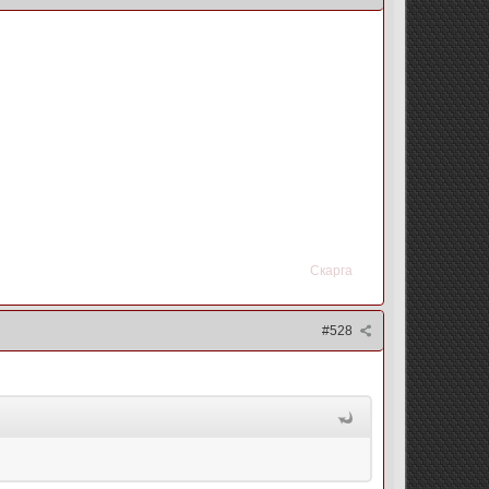
Скарга
#528