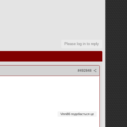
Please log in to reply
#492848
Vinni86 подобається це