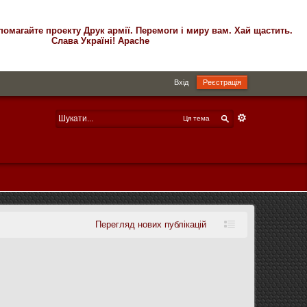
помагайте проекту Друк армії. Перемоги і миру вам. Хай щастить.
Слава Україні! Apache
Вхід
Реєстрація
Ця тема
Перегляд нових публікацій