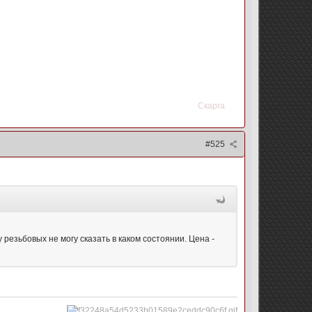
Скарга
#525
 резьбовых не могу сказать в каком состоянии. Цена -