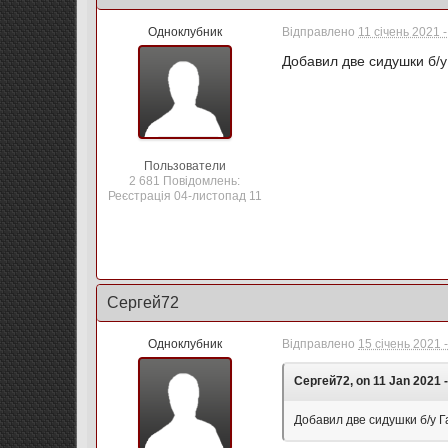
Одноклубник
Відправлено
11 січень 2021 -
Добавил две сидушки б/у
Пользователи
2 681 Повідомлень:
Реєстрація 04-листопад 11
Сергей72
Одноклубник
Відправлено
15 січень 2021 
Сергей72, on 11 Jan 2021 -
Добавил две сидушки б/у 