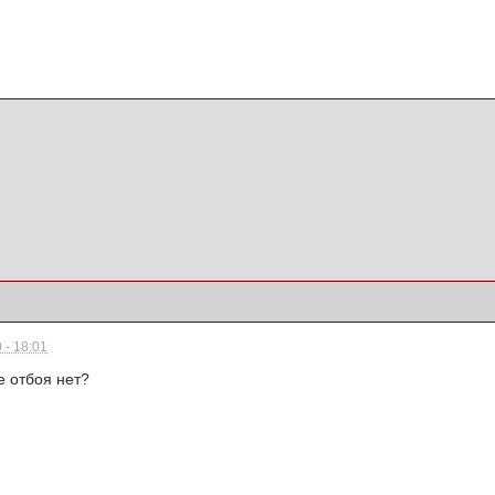
 - 18:01
е отбоя нет?