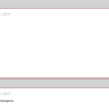
 - 18:14
 - 16:27
 продана.