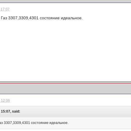
 17:07
 Газ 3307,3309,4301 состояние идеальное.
- 12:06
 15:07, said:
Газ 3307,3309,4301 состояние идеальное.