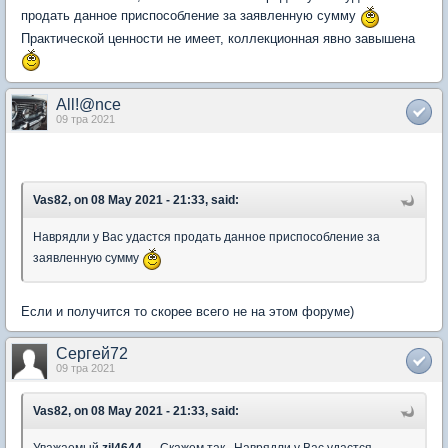
продать данное приспособление за заявленную сумму
Практической ценности не имеет, коллекционная явно завышена
All!@nce
09 тра 2021
Vas82, on 08 May 2021 - 21:33, said:
Наврядли у Вас удастся продать данное приспособление за
заявленную сумму
Если и получится то скорее всего не на этом форуме)
Сергей72
09 тра 2021
Vas82, on 08 May 2021 - 21:33, said: