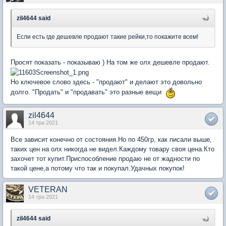
zil4644 said
Если есть где дешевле продают такие рейки,то покажите всем!
Просят показать - показываю ) На том же олх дешевле продают.
Но ключевое слово здесь - "продают" и делают это довольно
долго. "Продать" и "продавать" это разные вещи
zil4644
14 тра 2021
Все зависит конечно от состояния.Но по 450гр, как писали выше,
таких цен на олх никогда не видел.Каждому товару своя цена.Кто
захочет тот купит.Приспособление продаю не от жадности по
такой цене,а потому что так и покупал.Удачных покупок!
VETERAN
14 тра 2021
zil4644 said