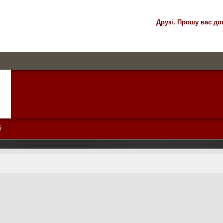
Друзі. Прошу вас до
і