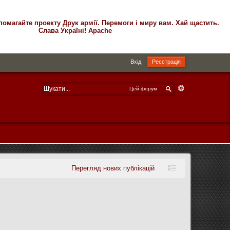
помагайте проекту Друк армії. Перемоги і миру вам. Хай щастить.
Слава Україні! Apache
Вхід
Реєстрація
Цей форум
Перегляд нових публікацій