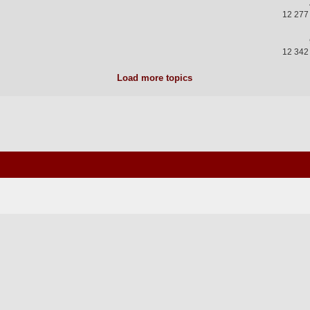
12 277
12 342
Load more topics