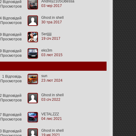
Andrey2105Odessa
 Відповідей
03 чер 2017
 Просмотров
Ghost in shell
 Відповідей
30 тра 2017
 Просмотров
Serjjjjj
 Відповідей
19 січ 2017
 Просмотров
eks3m
9 Відповідей
03 лют 2015
 Просмотров
sun
1 Відповідь
23 лют 2024
 Просмотров
Ghost in shell
2 Відповідей
03 січ 2022
6 Просмотров
VETALZZZ
7 Відповідей
04 лис 2021
 Просмотров
Ghost in shell
0 Відповідей
19 кві 2021
 Просмотров