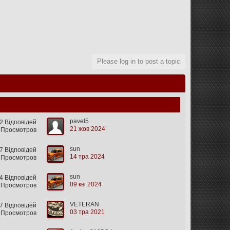
Please log in to post a topic
pavel5
2 Відповідей
21 жов 2024
 Просмотров
sun
 Відповідей
14 тра 2024
 Просмотров
sun
 Відповідей
09 кві 2024
 Просмотров
VETERAN
 Відповідей
03 тра 2021
 Просмотров