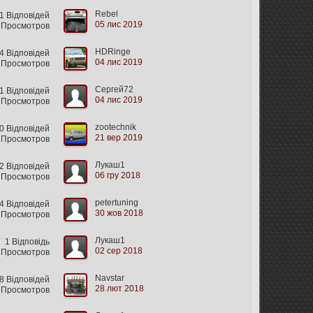
Rebel
 Відповідей
05 лис 2019
 Просмотров
HDRinge
 Відповідей
04 лис 2019
 Просмотров
Сергей72
 Відповідей
04 лис 2019
 Просмотров
zootechnik
 Відповідей
21 вер 2019
 Просмотров
Лукаш1
 Відповідей
06 гру 2018
 Просмотров
petertuning
 Відповідей
30 жов 2018
 Просмотров
Лукаш1
1 Відповідь
02 сер 2018
4 Просмотров
Navstar
 Відповідей
28 лют 2018
 Просмотров