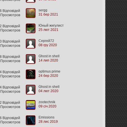
sergg
 Відповідей
31 бер 2021
1 Просмотров
Юный жигулист
 Відповідей
25 лют 2021
 Просмотров
Сергей72
 Відповідей
08 гру 2020
 Просмотров
Ghost in shell
 Відповідей
14 лип 2020
 Просмотров
optimus prime
 Відповідей
24 бер 2020
 Просмотров
Ghost in shell
4 Відповідей
04 лют 2020
 Просмотров
zootechnik
2 Відповідей
09 січ 2020
 Просмотров
Emissions
 Відповідей
28 лис 2019
 Просмотров