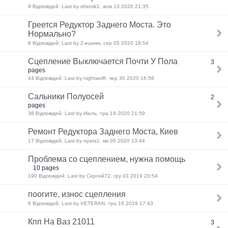
9 Відповідей: Last by shlonik1, жов 13 2020 21:35
Греется Редуктор Заднего Моста. Это
Нормально?
8 Відповідей: Last by 2-ешник, сер 05 2020 18:54
Сцепление Выключается Почти У Пола
3
pages
44 Відповідей: Last by nightwolff, чер 30 2020 16:56
Сальники Полуосей
2
pages
38 Відповідей: Last by Июль, тра 19 2020 21:59
Ремонт Редуктора Заднего Моста, Киев
17 Відповідей: Last by npats1, кві 05 2020 13:44
Проблема со сцеплением, нужна помощь
10 pages
190 Відповідей: Last by Сергей72, гру 03 2019 20:54
поогите, износ сцепления
8 Відповідей: Last by VETERAN, тра 16 2019 17:43
Кпп На Ваз 21011
3