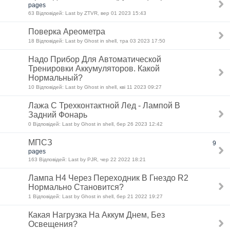
pages
63 Відповідей: Last by ZTVR, вер 01 2023 15:43
Поверка Ареометра
18 Відповідей: Last by Ghost in shell, тра 03 2023 17:50
Надо Прибор Для Автоматической
Тренировки Аккумуляторов. Какой
Нормальный?
10 Відповідей: Last by Ghost in shell, кві 11 2023 09:27
Лажа С Трехконтактной Лед - Лампой В
Задний Фонарь
0 Відповідей: Last by Ghost in shell, бер 26 2023 12:42
МПСЗ
9
pages
163 Відповідей: Last by PJR, чер 22 2022 18:21
Лампа Н4 Через Переходник В Гнездо R2
Нормально Становится?
1 Відповідей: Last by Ghost in shell, бер 21 2022 19:27
Какая Нагрузка На Аккум Днем, Без
Освещения?