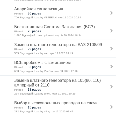
Аварийная сигнализация
36 pages
Pinned
700 Відповідей: Last by VETERAN, лип 12 2024 20:34
Бесконтактная Система Зажигания (БСЗ)
95 pages
Pinned
1 895 Відповідей: Last by kaeasbaw, січ 30 2024 16:34
Замена штатного генератора на ВАЗ-2108/09
29 pages
Pinned
565 Відповідей: Last by sun, тра 17 2023 09:49
ВСЕ проблемы с зажиганием
32 pages
Pinned
633 Відповідей: Last by VseSto, жов 03 2021 17:16
Замена штатного генератора на 105(80, 110)
амперный от 2110
13 pages
Pinned
254 Відповідей: Last by Июль, бер 21 2021 20:29
Выбор высоковольтных проводов на свечи.
15 pages
Pinned
282 Відповідей: Last by dil_v, гру 17 2020 01:47